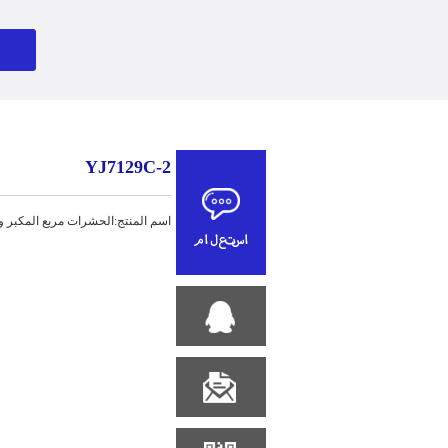
YJ7129C-2
اسم المنتج:الحشرات مربع المكبر وا