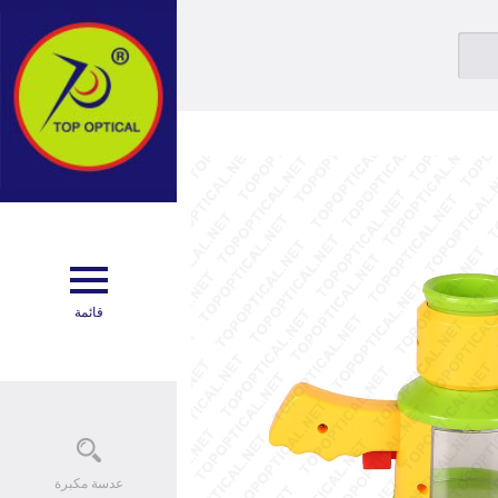
مكبر
أدى المكبر
مكبر
عدسة مكبرة للعين
كليب
أدى سطح المكتب ، المشبك خرطوم مكبر للصوت
كبرة
المعادن المكبر
عدنية
عقد اليد المكبر مع الضوء
قائمة
مكبر
الإضاءة المكبر
دوية
التعامل مع المكبر
كبرة
زجاج شبكي عدسة مكبرة
مرآة
برميل عدسة مكبرة
عدسة مكبرة