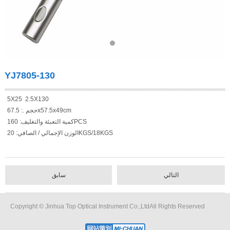
YJ7805-130
5X25 2.5X130
حجم .: 67.5x57.5x49cm
كمية التعبئة والتغليف: 160PCS
الوزن الإجمالي / الصافي: 20KGS/18KGS
التالي
سابق
Copyright © Jinhua Top Optical Instrument Co.,LtdAll Rights Reserved