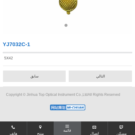
YJ7032C-1
5X42
التالي
سابق
Copyright © Jinhua Top Optical Instrument Co.,LtdAll Rights Reserved
قائمة
مسكن
اتصال
منتج
هاتف