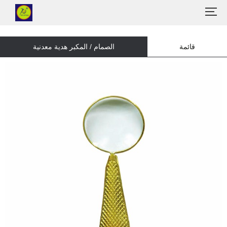
قائمة
الصمام / المكبر هدية معدنية