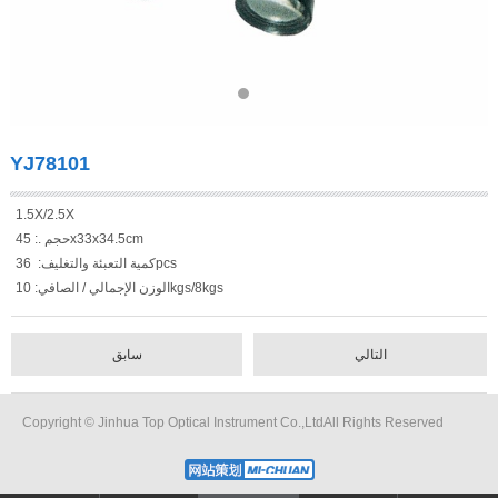
YJ78101
1.5X/2.5X
حجم .: 45x33x34.5cm
كمية التعبئة والتغليف: 36pcs
الوزن الإجمالي / الصافي: 10kgs/8kgs
التالي
سابق
Copyright © Jinhua Top Optical Instrument Co.,LtdAll Rights Reserved