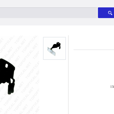
أدى ال
خوذة ال
مساعدة المكبر 
تعليق عدسة م
الصمام / المكبر هدية م
الحشرات مربع المكبر والإضاءة ال
مقابض مستقيمة / مكبرات ي
فريسنل عدسة م
صور القماش 