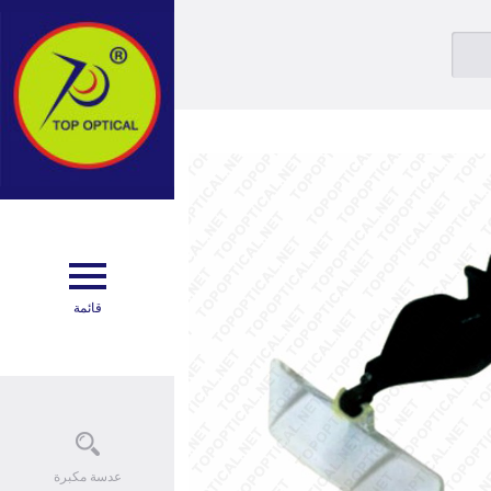
مكبر
أدى المكبر
مكبر
عدسة مكبرة للعين
كليب
أدى سطح المكتب ، المشبك خرطوم مكبر للصوت
كبرة
المعادن المكبر
عدنية
عقد اليد المكبر مع الضوء
قائمة
مكبر
الإضاءة المكبر
دوية
التعامل مع المكبر
كبرة
زجاج شبكي عدسة مكبرة
مرآة
برميل عدسة مكبرة
عدسة مكبرة