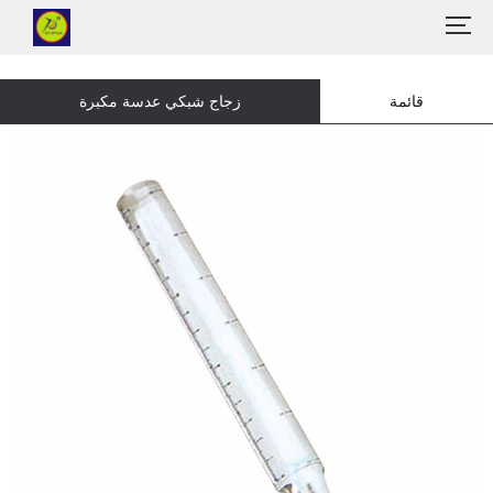
قائمة
زجاج شبكي عدسة مكبرة