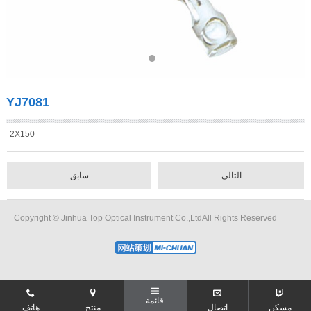
YJ7081
2X150
التالي
سابق
Copyright © Jinhua Top Optical Instrument Co.,LtdAll Rights Reserved
قائمة
مسكن
اتصال
منتج
هاتف